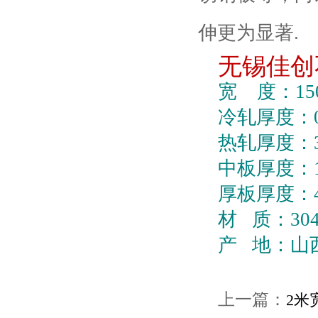
伸更为显著
.
无锡佳创
宽
度：
15
冷轧厚度：
热轧厚度：
中板厚度：
厚板厚度：
材
质：
30
产
地：山
上一篇：
2米