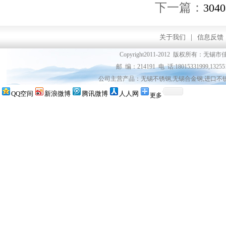
下一篇：
30
关于我们
|
信息反馈
Copyright2011-2012 版权所
邮 编：214191 电 话:18015331999,13255
公司主营产品：无锡不锈钢,无锡合金钢,进口不
QQ空间
新浪微博
腾讯微博
人人网
更多