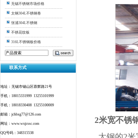
无锡不锈钢市场价格
太钢304L不锈钢卷
张浦304L不锈钢
不锈花纹板
316L不锈钢板价格
联系方式
地址：无锡市锡山区蓉辉路21号
手机：18015331999 13255101999
手机：18018330408 13255100009
邮箱：jchbxg77@126.com
2
米宽不锈
网址：www.wxjcssc.com
QQ号码：348315538
太钢的
2
米