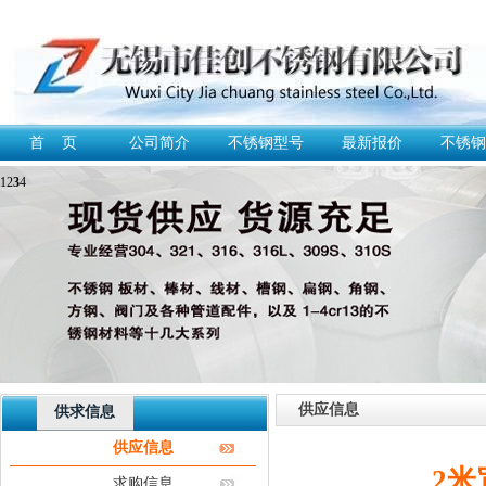
首 页
公司简介
不锈钢型号
最新报价
不锈钢
1
2
3
4
供应信息
供求信息
供应信息
2米
求购信息