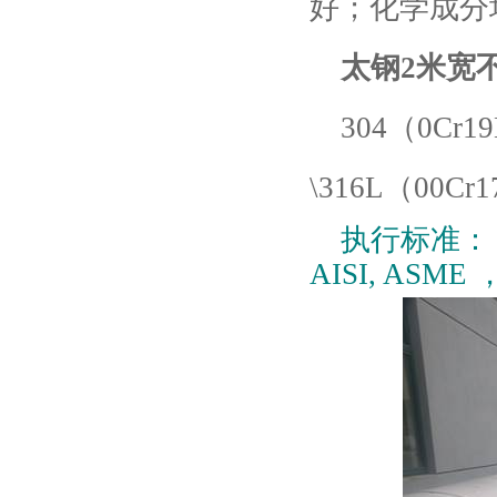
好；化学成分
太钢
2
米宽
304
（
0Cr19
\316L
（
00Cr1
执行标准
AISI, ASME