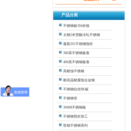
产品分类
不锈钢板304价格
太钢2米宽幅冷轧不锈钢
最新201不锈钢报价
300系不锈钢板卷
400系不锈钢板卷
高耐蚀不锈钢
耐高温耐腐蚀合金钢
不锈钢拉丝8K板
不锈钢管
30408不锈钢板
不锈钢剪折加工
双相不锈钢系列