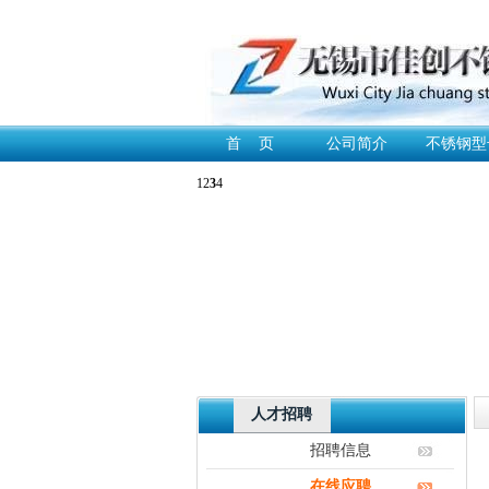
首 页
公司简介
不锈钢型
1
2
3
4
人才招聘
招聘信息
在线应聘