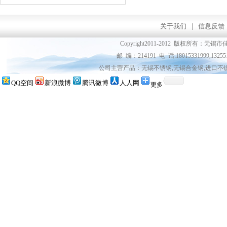
关于我们
|
信息反馈
Copyright2011-2012 版权所
邮 编：214191 电 话:18015331999,13255
公司主营产品：无锡不锈钢,无锡合金钢,进口不
QQ空间
新浪微博
腾讯微博
人人网
更多