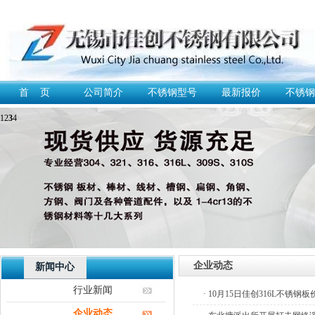
首 页
公司简介
不锈钢型号
最新报价
不锈钢
1
2
3
4
企业动态
新闻中心
行业新闻
· 10月15日佳创316L不锈钢
企业动态