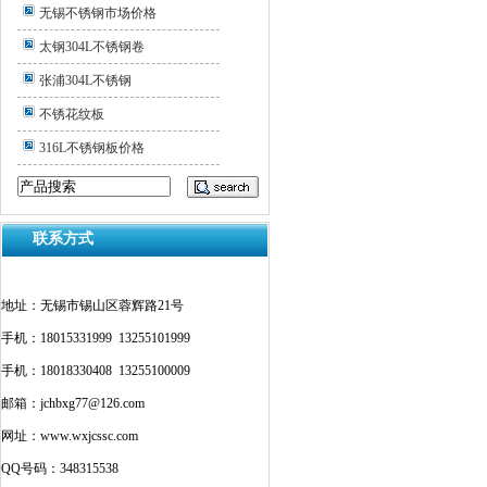
无锡不锈钢市场价格
太钢304L不锈钢卷
张浦304L不锈钢
不锈花纹板
316L不锈钢板价格
联系方式
地址：无锡市锡山区蓉辉路21号
手机：18015331999 13255101999
手机：18018330408 13255100009
邮箱：jchbxg77@126.com
网址：www.wxjcssc.com
QQ号码：348315538